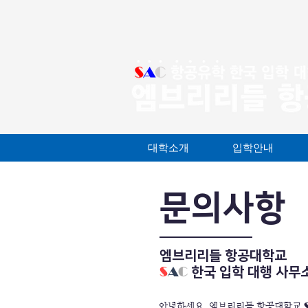
대학소개
입학안내
문의사항
엠브리리들 항공대학교
S
A
C
한국 입학 대행 사무
​안녕하세요, 엠브리리들 항공대학교