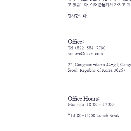
고 있습니다. 여러분들께서 가지고 계
​감사합니다.
Office:
Tel +822-584-7790
saclove@naver.com
22, Gangnam-daero 44-gil, Gan
Seoul, Republic of Korea 06267
Office Hours:
Mon-Fri 10:00 - 17:00
*13:00-14:00 Lunch Break