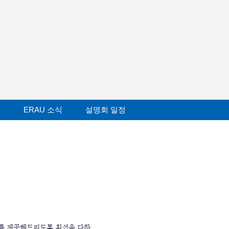
ERAU 소식
설명회 일정
보를 제공해드리도록 최선을 다하