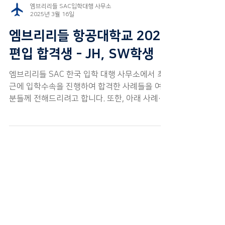
엠브리리들 SAC입학대행 사무소
2025년 3월 16일
엠브리리들 항공대학교 2025
편입 합격생 - JH, SW학생
엠브리리들 SAC 한국 입학 대행 사무소에서 최
근에 입학수속을 진행하여 합격한 사례들을 여러
분들께 전해드리려고 합니다. 또한, 아래 사례들
을 통해 최근 엠브리리들 항공대학교의 편입 입
학 전략에 대한 간단한 분석을 여러분들과 공유
해보도록 하겠습니다.