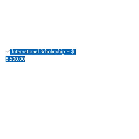
✅
International Scholarship - $ 
8,500.00