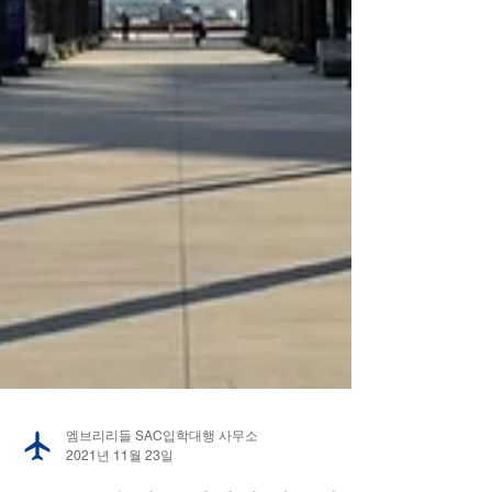
엠브리리들 SAC입학대행 사무소