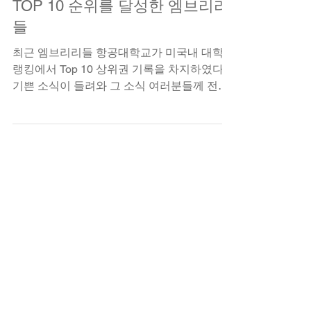
2021년 11월 23일
TOP 10 순위를 달성한 엠브리리
들
최근 엠브리리들 항공대학교가 미국내 대학
랭킹에서 Top 10 상위권 기록을 차지하였다는
기쁜 소식이 들려와 그 소식 여러분들께 전해
드리려고 합니다.